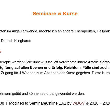
Seminare & Kurse
pten im Allgäu anwende, möchte ich an andere Therapeuten, Heilprakti
Dietrich Klinghardt:
e
erapie werden viele unbewusste, oft verdrängte innere Anteile sicht
tgiftung auf allen Ebenen und Erfolg, Reichtum, Fülle sind auch 
 Zugang für 4 Wochen zum Ansehen der Kurse gegeben. Diese Kurse ko
eilnehmern geübt und können sofort angewendet werden.
8 | Modified to SeminareOnline 1.62 by
WDGV
© 2010 − 202