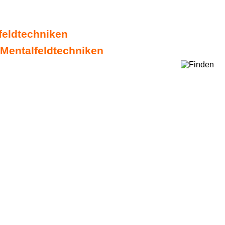
lfeldtechniken
 Mentalfeldtechniken