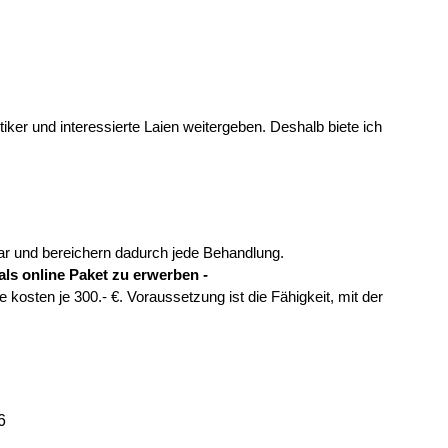
ker und interessierte Laien weitergeben. Deshalb biete ich
bar und bereichern dadurch jede Behandlung.
als online Paket zu erwerben -
sten je 300.- €. Voraussetzung ist die Fähigkeit, mit der
6