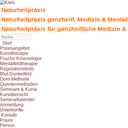
Naturheilpraxis
Naturheilpraxis ganzheitl. Medizin & Menta
Naturheilpraxis für ganzheitliche Medizin &
Start
Praxisangebot
Kunsttherapie
Psycho Kinesiologie
Mentalfeldtherapie
Regulationstests
Blut-Dunkelfeld
Dorn-Methode
Quantenmethoden
Seminare & Kurse
Kursübersicht
Seminarkalender
Anmeldung
Unterkünfte
Kontakt
Praxis
Person