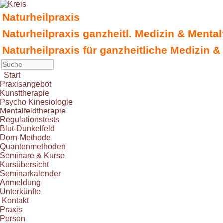
Naturheilpraxis
Naturheilpraxis ganzheitl. Medizin & Menta
Naturheilpraxis für ganzheitliche Medizin &
Start
Praxisangebot
Kunsttherapie
Psycho Kinesiologie
Mentalfeldtherapie
Regulationstests
Blut-Dunkelfeld
Dorn-Methode
Quantenmethoden
Seminare & Kurse
Kursübersicht
Seminarkalender
Anmeldung
Unterkünfte
Kontakt
Praxis
Person