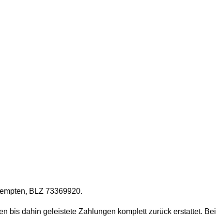
 Kempten, BLZ 73369920.
 bis dahin geleistete Zahlungen komplett zurück erstattet. Bei