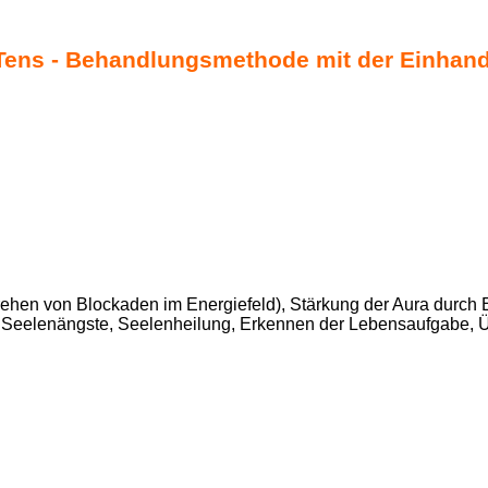
ens - Behandlungsmethode mit der Einhand
hen von Blockaden im Energiefeld), Stärkung der Aura durch E
en, Seelenängste, Seelenheilung, Erkennen der Lebensaufgabe,