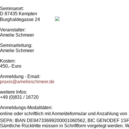
Seminarort:
D 87435 Kempten
Burghaldegasse 24
Veranstalter:
Amelie Schmeer
Seminarleitung:
Amelie Schmeer
Kosten:
450,- Euro
Anmeldung - Email:
praxis@amelieschmeer.de
weitere Infos:
+49 (0)831 / 16720
Anmeldungs-Modalitäten:
online oder schriftlich mit Anmeldeformular und Anzahlung vo
SEPA: IBAN DE84733699200001060562, BIC GENODEF 1SF0 D
Sämtliche Rücktritte müssen in Schriftform vorgelegt werden. 