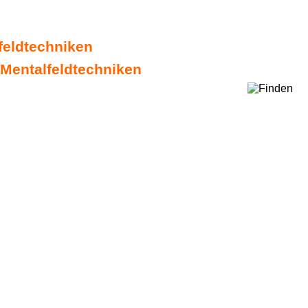
lfeldtechniken
 Mentalfeldtechniken