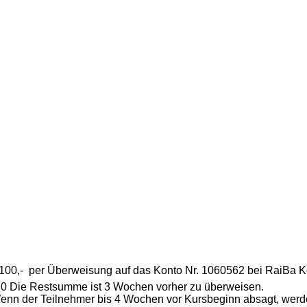
n 100,-  per Überweisung auf das Konto Nr. 1060562 bei RaiBa
ie Restsumme ist 3 Wochen vorher zu überweisen.
Wenn der Teilnehmer bis 4 Wochen vor Kursbeginn absagt, werden